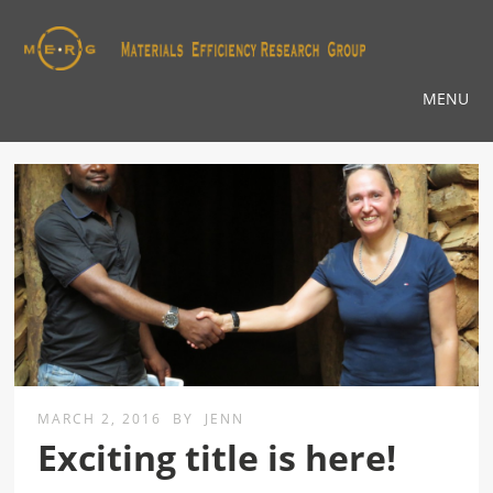
MENU
MARCH 2, 2016
BY
JENN
Exciting title is here!