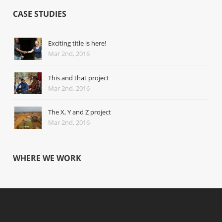
CASE STUDIES
Exciting title is here!
Mar 2nd, 2016
This and that project
Mar 2nd, 2016
The X, Y and Z project
Mar 2nd, 2016
WHERE WE WORK