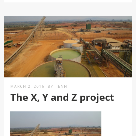
MARCH 2, 2016
BY
JENN
The X, Y and Z project