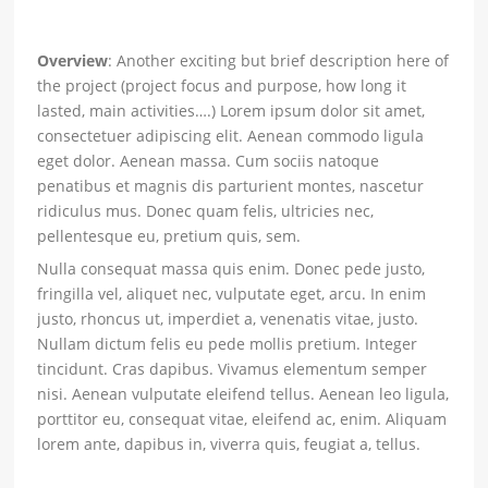
Overview
: Another exciting but brief description here of
the project (project focus and purpose, how long it
lasted, main activities….) Lorem ipsum dolor sit amet,
consectetuer adipiscing elit. Aenean commodo ligula
eget dolor. Aenean massa. Cum sociis natoque
penatibus et magnis dis parturient montes, nascetur
ridiculus mus. Donec quam felis, ultricies nec,
pellentesque eu, pretium quis, sem.
Nulla consequat massa quis enim. Donec pede justo,
fringilla vel, aliquet nec, vulputate eget, arcu. In enim
justo, rhoncus ut, imperdiet a, venenatis vitae, justo.
Nullam dictum felis eu pede mollis pretium. Integer
tincidunt. Cras dapibus. Vivamus elementum semper
nisi. Aenean vulputate eleifend tellus. Aenean leo ligula,
porttitor eu, consequat vitae, eleifend ac, enim. Aliquam
lorem ante, dapibus in, viverra quis, feugiat a, tellus.