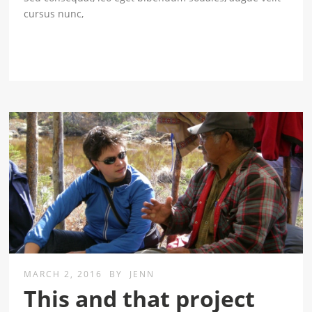
cursus nunc,
MARCH 2, 2016
BY
JENN
This and that project