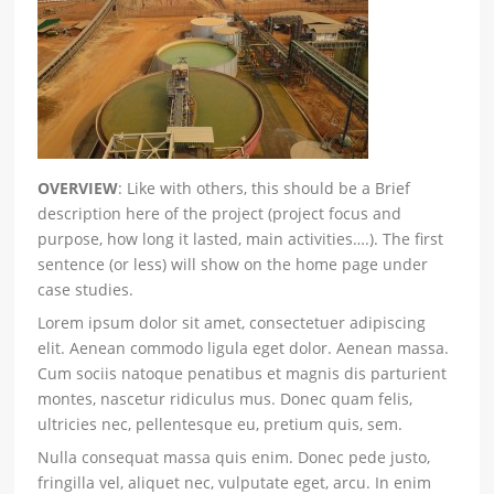
OVERVIEW
: Like with others, this should be a Brief
description here of the project (project focus and
purpose, how long it lasted, main activities….). The first
sentence (or less) will show on the home page under
case studies.
Lorem ipsum dolor sit amet, consectetuer adipiscing
elit. Aenean commodo ligula eget dolor. Aenean massa.
Cum sociis natoque penatibus et magnis dis parturient
montes, nascetur ridiculus mus. Donec quam felis,
ultricies nec, pellentesque eu, pretium quis, sem.
Nulla consequat massa quis enim. Donec pede justo,
fringilla vel, aliquet nec, vulputate eget, arcu. In enim