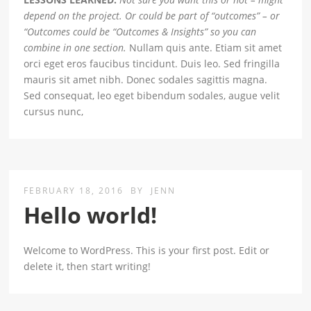
depend on the project. Or could be part of “outcomes” – or
“Outcomes could be “Outcomes & Insights” so you can
combine in one section.
Nullam quis ante. Etiam sit amet
orci eget eros faucibus tincidunt. Duis leo. Sed fringilla
mauris sit amet nibh. Donec sodales sagittis magna.
Sed consequat, leo eget bibendum sodales, augue velit
cursus nunc,
FEBRUARY 18, 2016
BY
JENN
Hello world!
Welcome to WordPress. This is your first post. Edit or
delete it, then start writing!